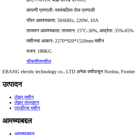
कापणी प्रणाली: स्वयंचलित रोल प्रणाली
पॉवर आवश्यकता: 50/60Hz, 220W, 10A
तापमान आवश्यकता: तापमान: 15°C-30%, आर्द्रता: 35%-65%
मशीनचा आकार: 2270*920*1520mm मशीन
वजन: 188KG
चौकशी
तपशील
EBANG electric technology co., LTD अनेक वर्षांपासून Noritsu, Frontier
उत्पादन
लेझर मशीन
लेझर तंत्रज्ञान
एलडीएस मशीन
आमच्याबद्दल
आमच्याबद्दल