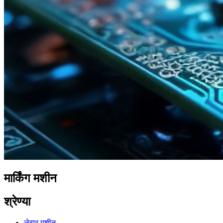
मार्किंग मशीन
श्रेण्या
लेझर मशीन