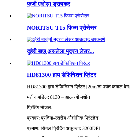
फुजी एओएम ड्रायव्हर
NORITSU T15 फिल्म प्रोसेसर
दुहेरी बाजू असलेला मुद्रण लेसर...
HD81300 हाय डेफिनिशन प्रिंटर
HD81300 हाय डेफिनिशन प्रिंटर [20m/ता पर्यंत कमाल वेग]
मशीन मॉडेल: 8130 – आठ-रंगी मशीन
प्रिंटिंग नोजल:
प्रकार: प्रतिमा-स्तरीय औद्योगिक प्रिंटहेड
प्रमाण: सिंगल प्रिंटिंग अचूकता: 3200DPI